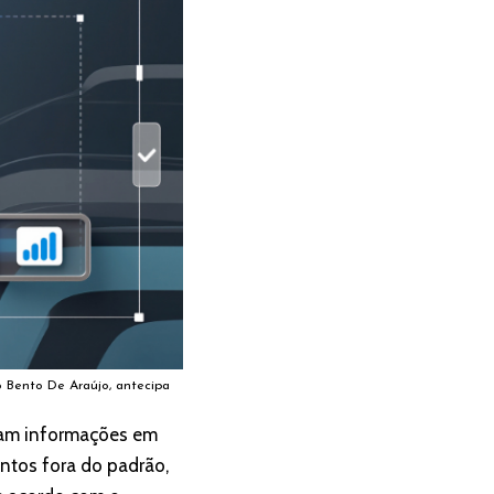
o Bento De Araújo, antecipa
etam informações em
ntos fora do padrão,