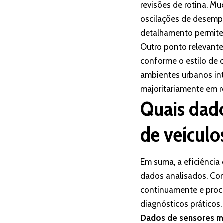
revisões de rotina. M
oscilações de desempe
detalhamento permite 
Outro ponto relevante
conforme o estilo de c
ambientes urbanos int
majoritariamente em ro
Quais dad
de veículo
Em suma, a eficiência
dados analisados. Com
continuamente e proce
diagnósticos práticos.
Dados de sensores m