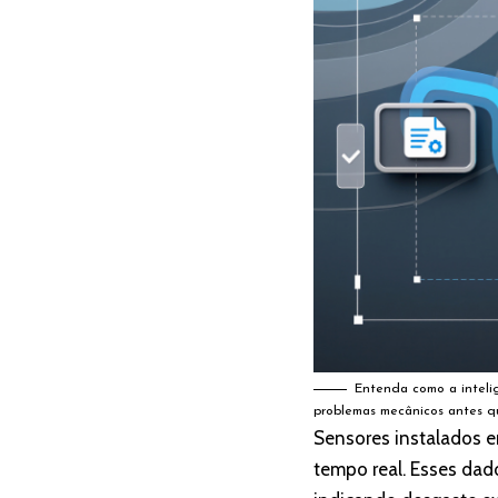
Entenda como a intelig
problemas mecânicos antes qu
Sensores instalados e
tempo real. Esses dad