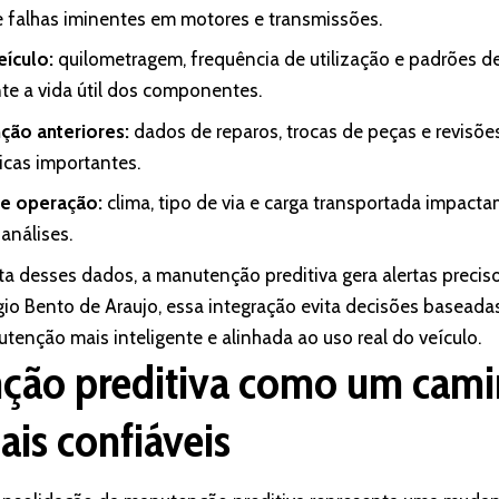
 e falhas iminentes em motores e transmissões.
eículo:
quilometragem, frequência de utilização e padrões 
te a vida útil dos componentes.
ção anteriores:
dados de reparos, trocas de peças e revisõ
icas importantes.
de operação:
clima, tipo de via e carga transportada impac
análises.
ta desses dados, a manutenção preditiva gera alertas preci
gio Bento de Araujo, essa integração evita decisões basead
tenção mais inteligente e alinhada ao uso real do veículo.
ção preditiva como um cami
ais confiáveis