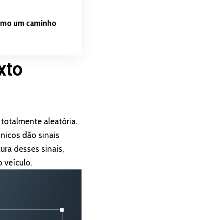
como um caminho
xto
totalmente aleatória.
nicos dão sinais
tura desses sinais,
 veículo.