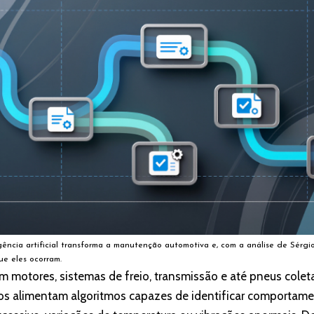
ência artificial transforma a manutenção automotiva e, com a análise de Sérgi
e eles ocorram.
m motores, sistemas de freio, transmissão e até pneus col
os alimentam algoritmos capazes de identificar comportame