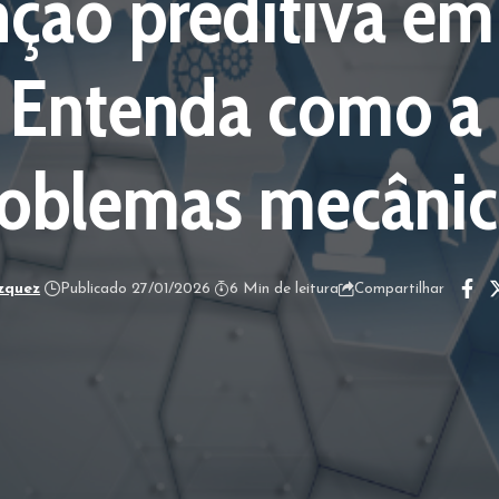
ção preditiva em 
Entenda como a 
roblemas mecânic
zquez
Publicado 27/01/2026
6 Min de leitura
Compartilhar