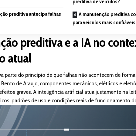
preditiva de veículos?
o preditiva antecipa falhas
A manutenção preditiva 
para veículos mais confiáveis
ão preditiva e a IA no conte
o atual
a parte do princípio de que falhas não acontecem de forma 
ento de Araujo, componentes mecânicos, elétricos e eletrô
eitos graves. A inteligência artificial atua justamente na lei
icos, padrões de uso e condições reais de funcionamento do