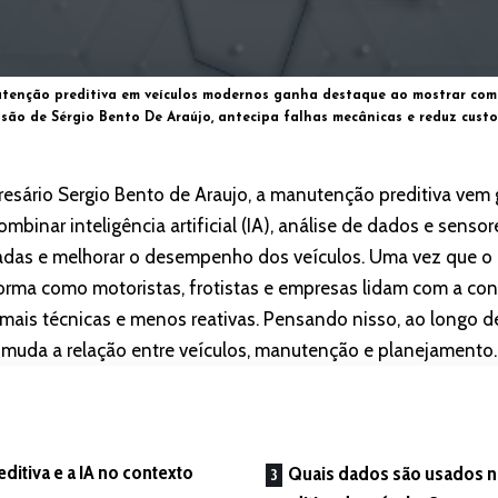
tenção preditiva em veículos modernos ganha destaque ao mostrar como
isão de Sérgio Bento De Araújo, antecipa falhas mecânicas e reduz custo
resário Sergio Bento de Araujo, a manutenção preditiva ve
mbinar inteligência artificial (IA), análise de dados e sens
radas e melhorar o desempenho dos veículos. Uma vez que o 
orma como motoristas, frotistas e empresas lidam com a co
mais técnicas e menos reativas. Pensando nisso, ao longo de
muda a relação entre veículos, manutenção e planejamento.
ditiva e a IA no contexto
Quais dados são usados 