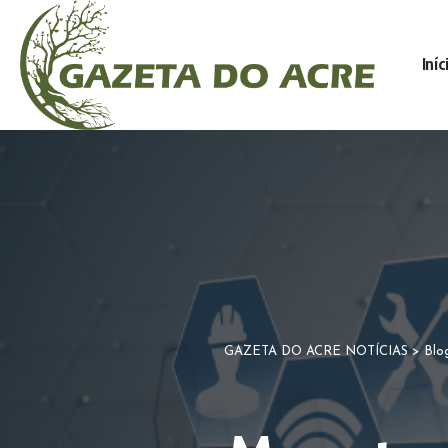
Iníc
GAZETA DO ACRE NOTÍCIAS
>
Blo