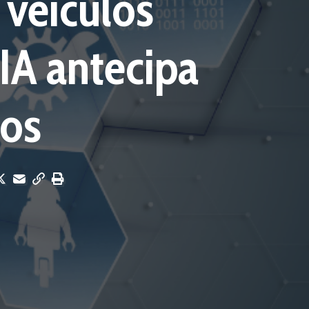
veículos
IA antecipa
os