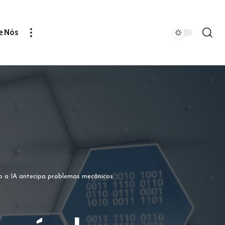
e Nós
o a IA antecipa problemas mecânicos