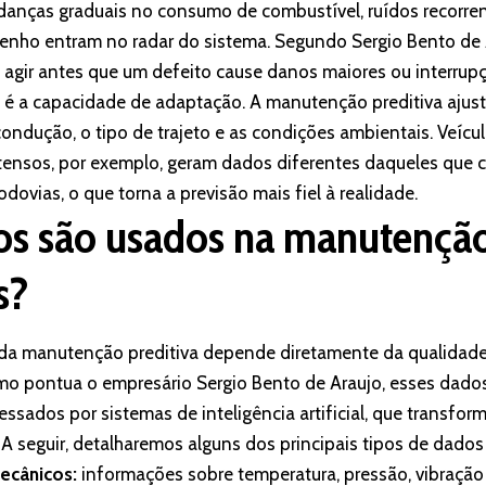
udanças graduais no consumo de combustível, ruídos recorr
nho entram no radar do sistema. Segundo Sergio Bento de A
agir antes que um defeito cause danos maiores ou interrup
 é a capacidade de adaptação. A manutenção preditiva ajust
ondução, o tipo de trajeto e as condições ambientais. Veícu
ensos, por exemplo, geram dados diferentes daqueles que c
dovias, o que torna a previsão mais fiel à realidade.
os são usados na manutenção
s?
 da manutenção preditiva depende diretamente da qualidade
o pontua o empresário Sergio Bento de Araujo, esses dado
ssados por sistemas de inteligência artificial, que transf
 A seguir, detalharemos alguns dos principais tipos de dados 
ecânicos:
informações sobre temperatura, pressão, vibração