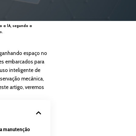
 a IA, segundo a
s.
m ganhando espaço no
ores embarcados para
uso inteligente de
nservação mecânica,
ste artigo, veremos
na manutenção