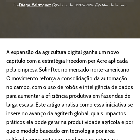
Por
Diego Velázquez
Publicado 08/05/2026
6 Min de leitura
A expansão da agricultura digital ganha um novo
capítulo com a estratégia Freedom per Acre aplicada
pela empresa
Solinftec
no mercado norte-americano.
O movimento reforça a consolidação da automação
no campo, com o uso de robôs e inteligência de dados
para aumentar a eficiência produtiva em fazendas de
larga escala. Este artigo analisa como essa iniciativa se
insere no avanço da agritech global, quais impactos
práticos ela pode gerar na produtividade agrícola e por
que o modelo baseado em tecnologia por área
cultivada representa uma mudança estrutural na