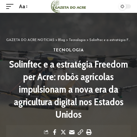
Aa
GAZETA DO ACRE NOTÍCIAS
>
Blog
>
Tecnologia
>
Solinftec e a estratégia Freedom per Acre: robôs agrícolas impulsionam a nova era da agricultura digital nos Estados Unidos
TECNOLOGIA
Solinftec e a estratégia Freedom
per Acre: robôs agrícolas
impulsionam a nova era da
agricultura digital nos Estados
Unidos