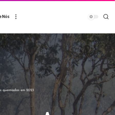
e Nós
 as queimadas em 2023