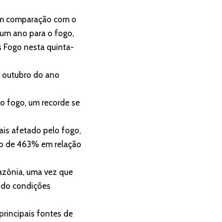
 em comparação com o
 um ano para o fogo,
s Fogo nesta quinta-
e outubro do ano
o fogo, um recorde se
is afetado pelo fogo,
to de 463% em relação
azônia, uma vez que
ando condições
rincipais fontes de