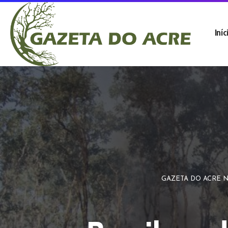
Iníc
GAZETA DO ACRE N