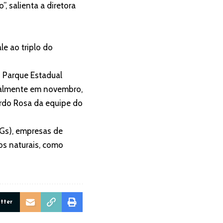
, salienta a diretora
e ao triplo do
o Parque Estadual
ipalmente em novembro,
rdo Rosa da equipe do
Gs), empresas de
os naturais, como
itter