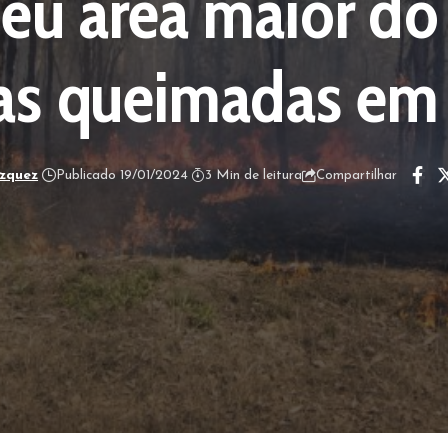
deu área maior do
 as queimadas em
ázquez
Publicado 19/01/2024
3 Min de leitura
Compartilhar