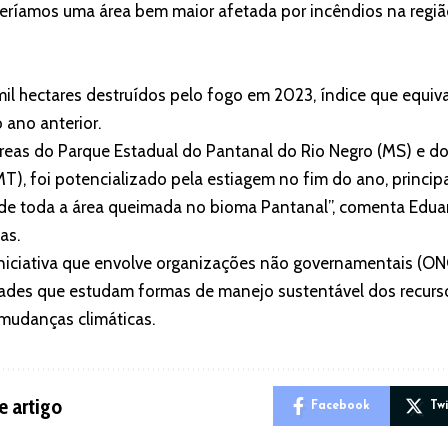
teríamos uma área bem maior afetada por incêndios na região”
il hectares destruídos pelo fogo em 2023, índice que equival
 ano anterior.
áreas do Parque Estadual do Pantanal do Rio Negro (MS) e d
T), foi potencializado pela estiagem no fim do ano, princ
e toda a área queimada no bioma Pantanal”, comenta Edua
as.
iciativa que envolve organizações não governamentais (ON
dades que estudam formas de manejo sustentável dos recurs
mudanças climáticas.
e artigo
Facebook
Tw