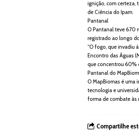
ignição, com certeza, 
de Ciência do Ipam.
Pantanal
O Pantanal teve 670 m
registrado ao longo do
“O fogo, que invadiu 
Encontro das Águas (M
que concentrou 60% d
Pantanal do MapBiom
O MapBiomas é uma in
tecnologia e universi
forma de combate às 
Compartilhe est