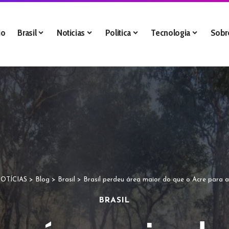
io
Brasil
Noticias
Politica
Tecnologia
Sobr
OTÍCIAS
>
Blog
>
Brasil
>
Brasil perdeu área maior do que o Acre para
BRASIL