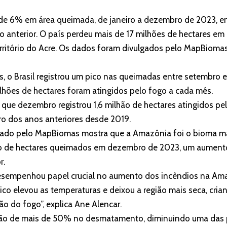
ta de 6% em área queimada, de janeiro a dezembro de 2023,
anterior. O país perdeu mais de 17 milhões de hectares em
erritório do Acre. Os dados foram divulgados pelo MapBioma
o Brasil registrou um pico nas queimadas entre setembro 
hões de hectares foram atingidos pelo fogo a cada mês.
que dezembro registrou 1,6 milhão de hectares atingidos pel
 dos anos anteriores desde 2019.
zado pelo MapBiomas mostra que a Amazônia foi o bioma ma
ão de hectares queimados em dezembro de 2023, um aumen
r.
desempenhou papel crucial no aumento dos incêndios na Am
co elevou as temperaturas e deixou a região mais seca, cri
o do fogo”, explica Ane Alencar.
ção de mais de 50% no desmatamento, diminuindo uma das p