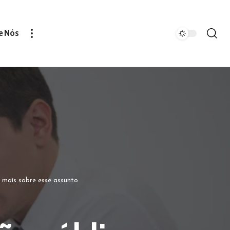
e Nós
a mais sobre esse assunto