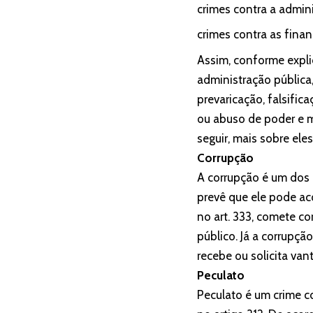
crimes contra a admin
crimes contra as fina
Assim, conforme expli
administração pública,
prevaricação, falsifica
ou abuso de poder e m
seguir, mais sobre eles
Corrupção
A corrupção é um dos 
prevê que ele pode ac
no art. 333, comete c
público. Já a corrupção
recebe ou solicita va
Peculato
Peculato é um crime co