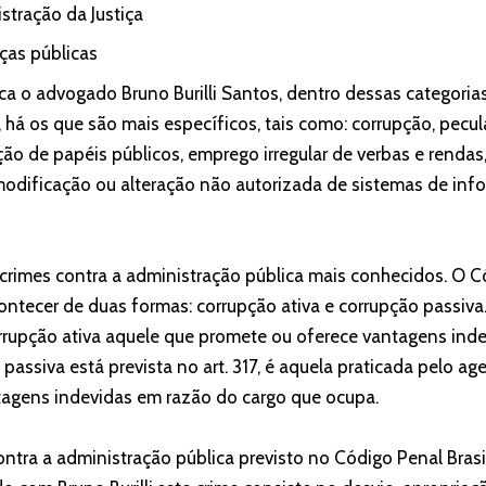
istração da Justiça
nças públicas
ca o advogado Bruno Burilli Santos, dentro dessas categorias
 há os que são mais específicos, tais como: corrupção, pecul
ção de papéis públicos, emprego irregular de verbas e rendas, 
odificação ou alteração não autorizada de sistemas de info
crimes contra a administração pública mais conhecidos. O Có
ontecer de duas formas: corrupção ativa e corrupção passiva
orrupção ativa aquele que promete ou oferece vantagens inde
 passiva está prevista no art. 317, é aquela praticada pelo ag
ntagens indevidas em razão do cargo que ocupa.
ntra a administração pública previsto no Código Penal Brasi