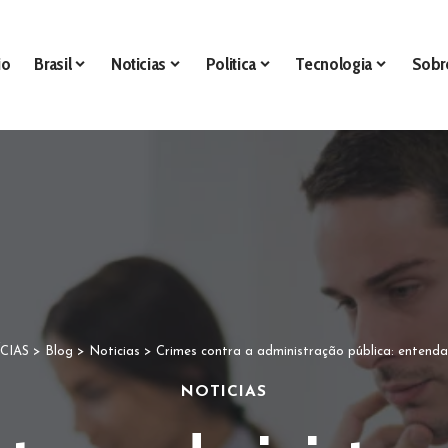
io
Brasil
Noticias
Politica
Tecnologia
Sobr
CIAS
>
Blog
>
Noticias
>
Crimes contra a administração pública: entend
NOTICIAS