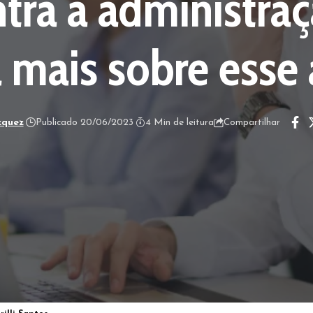
tra a administraç
 mais sobre esse
zquez
Publicado 20/06/2023
4 Min de leitura
Compartilhar