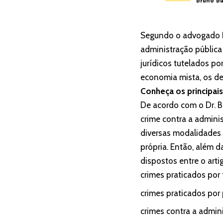
Bruno Bu
Segundo o advogado Br
administração pública
jurídicos tutelados po
economia mista, os dem
Conheça os principais
De acordo com o Dr. B
crime contra a admini
diversas modalidades 
própria. Então, além d
dispostos entre o arti
crimes praticados por
crimes praticados por 
crimes contra a admin