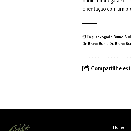
pública para garantir
orientação com um pro
advogado Bruno Buril
Tag:
Dr. Bruno Burilli
Dr. Bruno Bur
Compartilhe est
Home