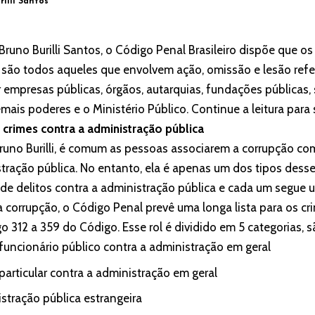
rilli Santos
uno Burilli Santos, o Código Penal Brasileiro dispõe que os
 são todos aqueles que envolvem ação, omissão e lesão ref
r empresas públicas, órgãos, autarquias, fundações públicas
ais poderes e o Ministério Público. Continue a leitura para
 crimes contra a administração pública
runo Burilli, é comum as pessoas associarem a corrupção c
stração pública. No entanto, ela é apenas um dos tipos desse
de delitos contra a administração pública e cada um segue u
a corrupção, o Código Penal prevê uma longa lista para os c
go 312 a 359 do Código. Esse rol é dividido em 5 categorias, s
 funcionário público contra a administração em geral
particular contra a administração em geral
istração pública estrangeira