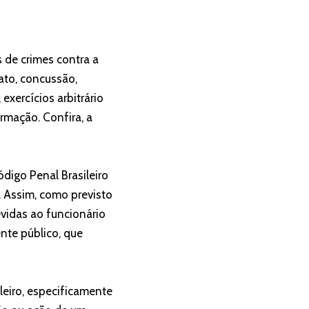
 de crimes contra a
ato, concussão,
exercícios arbitrário
rmação. Confira, a
digo Penal Brasileiro
. Assim, como previsto
vidas ao funcionário
ente público, que
leiro, especificamente