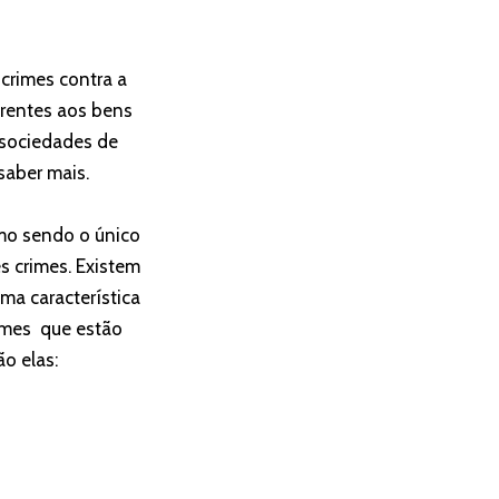
 crimes contra a
erentes aos bens
, sociedades de
 saber mais.
omo sendo o único
s crimes. Existem
ma característica
rimes que estão
ão elas: