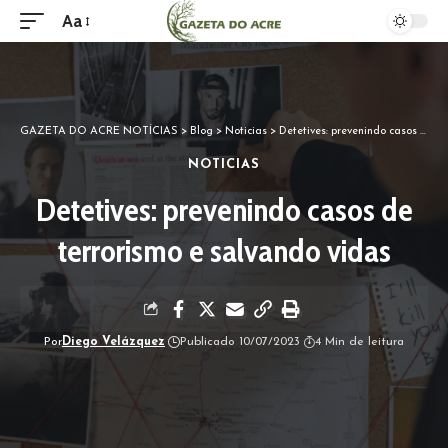
Aa
GAZETA DO ACRE NOTÍCIAS
>
Blog
>
Noticias
>
Detetives: prevenindo casos de terrorismo e salvando vidas
NOTICIAS
Detetives: prevenindo casos de
terrorismo e salvando vidas
Por
Diego Velázquez
Publicado 10/07/2023
4 Min de leitura