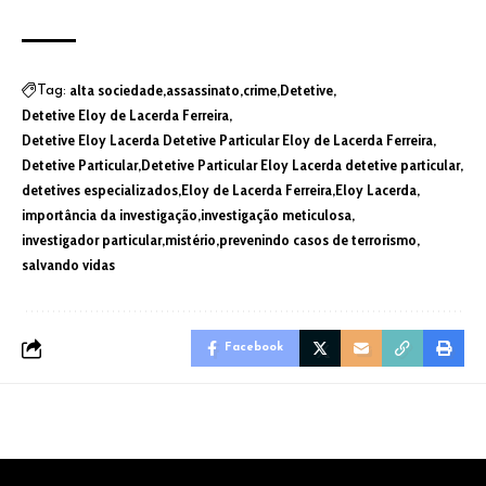
alta sociedade
assassinato
crime
Detetive
Tag:
Detetive Eloy de Lacerda Ferreira
Detetive Eloy Lacerda Detetive Particular Eloy de Lacerda Ferreira
Detetive Particular
Detetive Particular Eloy Lacerda detetive particular
detetives especializados
Eloy de Lacerda Ferreira
Eloy Lacerda
importância da investigação
investigação meticulosa
investigador particular
mistério
prevenindo casos de terrorismo
salvando vidas
Facebook