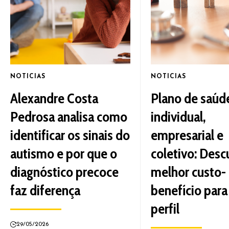
NOTICIAS
NOTICIAS
Alexandre Costa
Plano de saúd
Pedrosa analisa como
individual,
identificar os sinais do
empresarial e
autismo e por que o
coletivo: Desc
diagnóstico precoce
melhor custo-
faz diferença
benefício para
perfil
29/05/2026