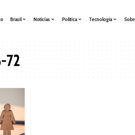
io
Brasil
Noticias
Politica
Tecnologia
Sobr
6-72