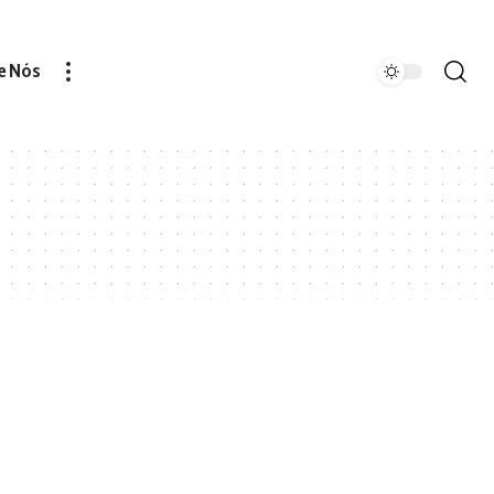
e Nós