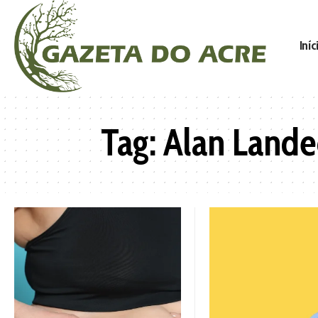
Iníc
Tag:
Alan Lande