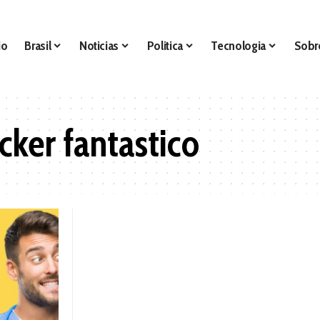
io
Brasil
Noticias
Politica
Tecnologia
Sobr
cker fantastico