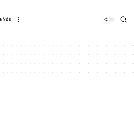
e Nós