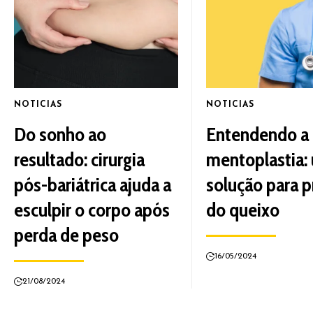
NOTICIAS
NOTICIAS
Do sonho ao
Entendendo a
resultado: cirurgia
mentoplastia:
pós-bariátrica ajuda a
solução para p
esculpir o corpo após
do queixo
perda de peso
16/05/2024
21/08/2024