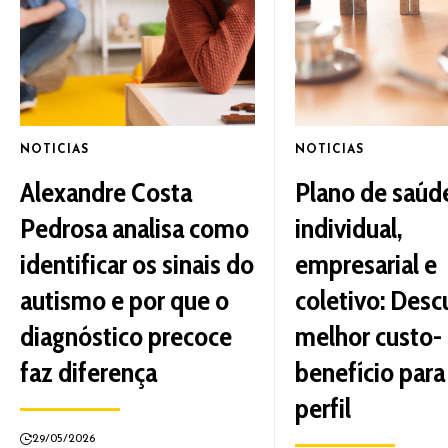
NOTICIAS
NOTICIAS
Alexandre Costa
Plano de saúd
Pedrosa analisa como
individual,
identificar os sinais do
empresarial e
autismo e por que o
coletivo: Desc
diagnóstico precoce
melhor custo-
faz diferença
benefício para
perfil
29/05/2026