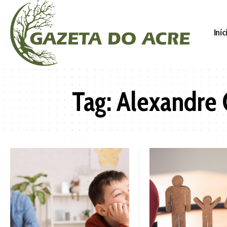
Iníc
Tag:
Alexandre 