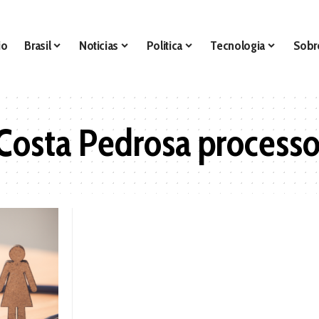
io
Brasil
Noticias
Politica
Tecnologia
Sobr
Costa Pedrosa process