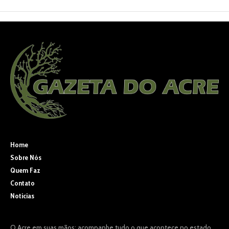
Home
Sobre Nós
Quem Faz
Contato
Noticias
O Acre em suas mãos: acompanhe tudo o que acontece no estado,