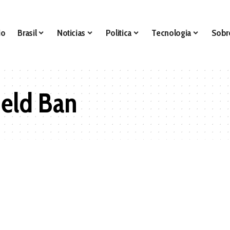
io
Brasil
Noticias
Politica
Tecnologia
Sobr
eld Ban