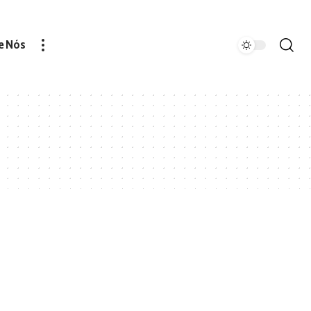
e Nós