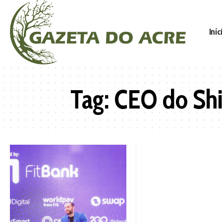
Iníc
Tag:
CEO do Shi