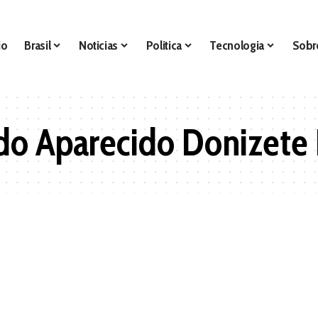
io
Brasil
Noticias
Politica
Tecnologia
Sobr
o Aparecido Donizete 