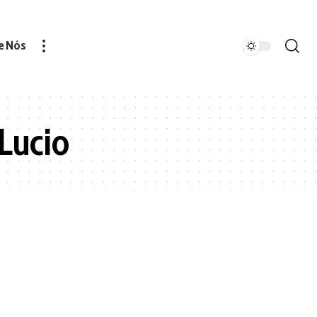
e Nós
Lucio