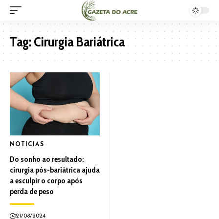
Tag:
Cirurgia Bariátrica
NOTICIAS
Do sonho ao resultado:
cirurgia pós-bariátrica ajuda
a esculpir o corpo após
perda de peso
21/08/2024