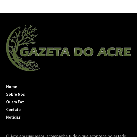
Home
Sobre Nós
Quem Faz
Contato
Noticias
O Acre em suas mãos: acompanhe tudo o que acontece no estado,