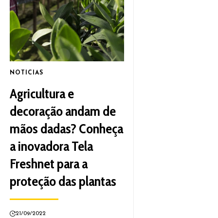
NOTICIAS
Agricultura e
decoração andam de
mãos dadas? Conheça
a inovadora Tela
Freshnet para a
proteção das plantas
21/09/2022