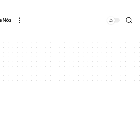
e Nós