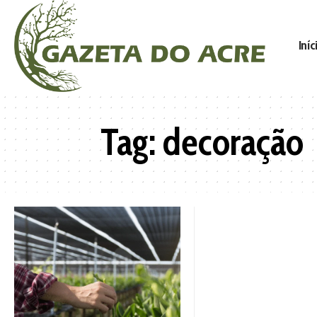
Iníc
Tag:
decoração