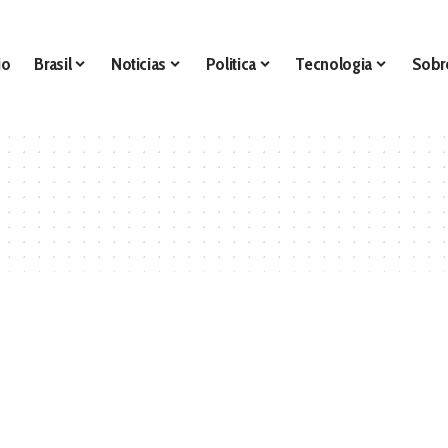
io
Brasil
Noticias
Politica
Tecnologia
Sobr