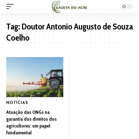
Tag:
Doutor Antonio Augusto de Souza
Coelho
NOTICIAS
Atuação das ONGs na
garantia dos direitos dos
agricultores: um papel
fundamental