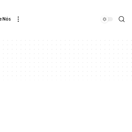
e Nós