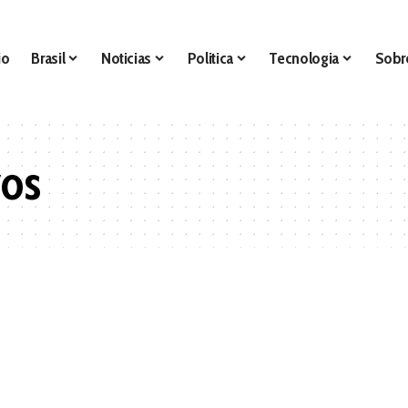
io
Brasil
Noticias
Politica
Tecnologia
Sobr
vos