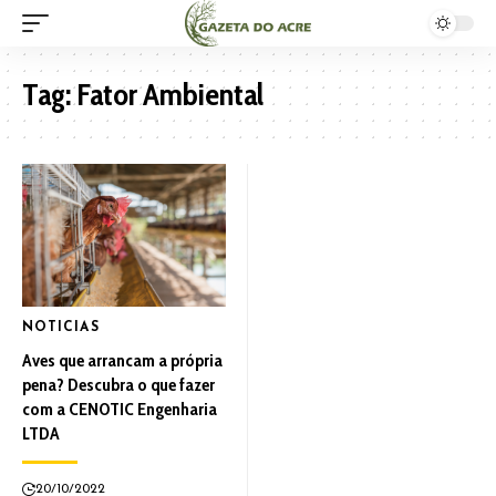
Tag:
Fator Ambiental
NOTICIAS
Aves que arrancam a própria
pena? Descubra o que fazer
com a CENOTIC Engenharia
LTDA
20/10/2022