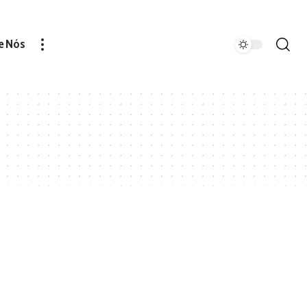
e Nós