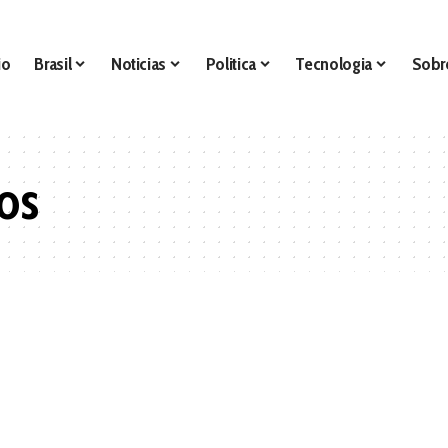
io
Brasil
Noticias
Politica
Tecnologia
Sobr
os