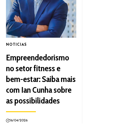
NOTICIAS
Empreendedorismo
no setor fitness e
bem-estar: Saiba mais
com Ian Cunha sobre
as possibilidades
16/04/2026