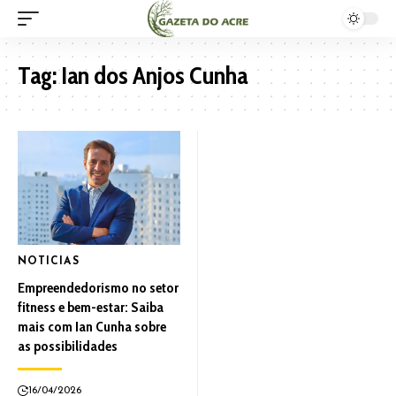
Tag:
Ian dos Anjos Cunha
NOTICIAS
Empreendedorismo no setor
fitness e bem-estar: Saiba
mais com Ian Cunha sobre
as possibilidades
16/04/2026