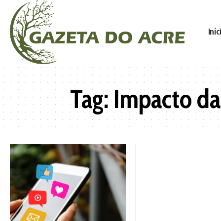
Iníc
Tag:
Impacto da