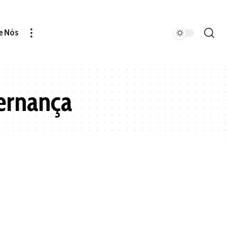
e Nós
ernança