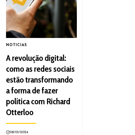
NOTICIAS
A revolução digital:
como as redes sociais
estão transformando
a forma de fazer
política com Richard
Otterloo
08/01/2024