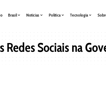
io
Brasil
Noticias
Politica
Tecnologia
Sobr
s Redes Sociais na Gov