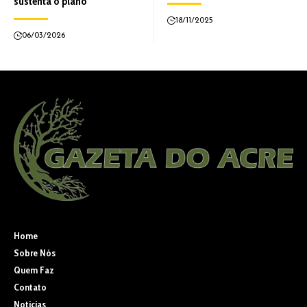
sustenta o plano
18/11/2025
06/03/2026
Home
Sobre Nós
Quem Faz
Contato
Noticias