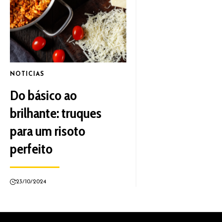
NOTICIAS
Do básico ao
brilhante: truques
para um risoto
perfeito
23/10/2024