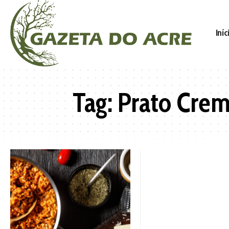
Iníc
Tag:
Prato Cre