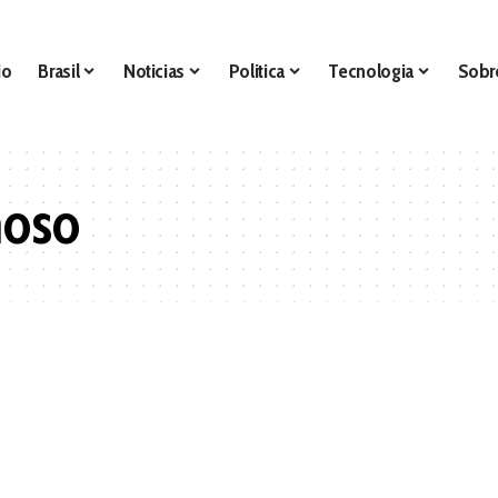
io
Brasil
Noticias
Politica
Tecnologia
Sobr
moso