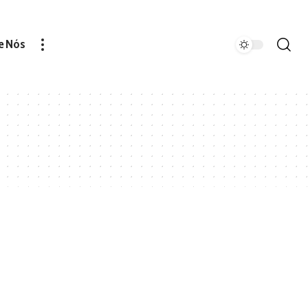
e Nós