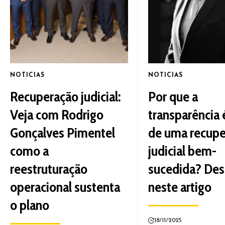
NOTICIAS
NOTICIAS
Recuperação judicial:
Por que a
Veja com Rodrigo
transparência é
Gonçalves Pimentel
de uma recup
como a
judicial bem-
reestruturação
sucedida? Des
operacional sustenta
neste artigo
o plano
18/11/2025