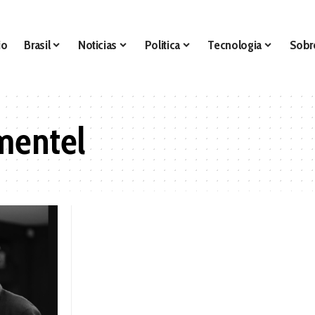
io
Brasil
Noticias
Politica
Tecnologia
Sobr
mentel