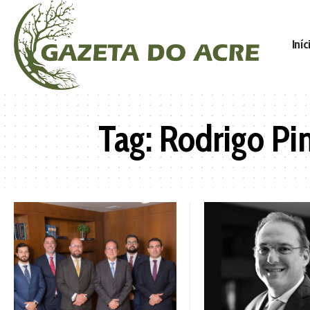
Iníc
Tag:
Rodrigo Pi