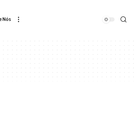
e Nós