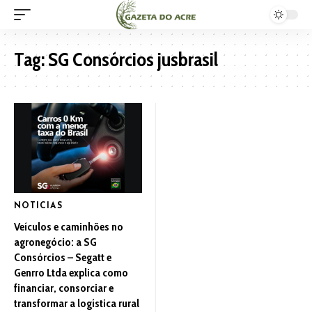
Tag:
SG Consórcios jusbrasil
NOTICIAS
Veículos e caminhões no
agronegócio: a SG
Consórcios – Segatt e
Genrro Ltda explica como
financiar, consorciar e
transformar a logística rural