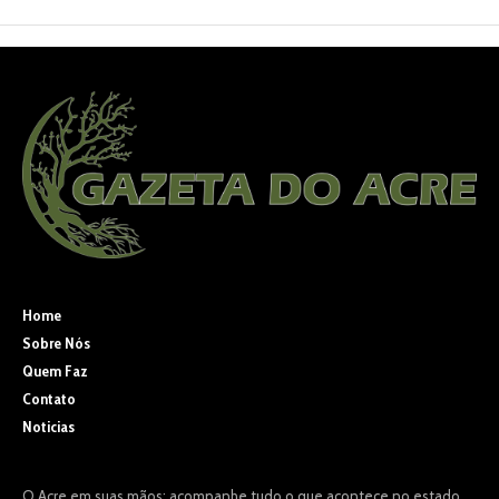
Home
Sobre Nós
Quem Faz
Contato
Noticias
O Acre em suas mãos: acompanhe tudo o que acontece no estado,