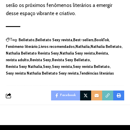
serão os próximos fenômenos literários a emergir
desse espaço vibrante e criativo.
Belletato
Belletato Sexy revista
Best-sellers
BookTok
Tag:
Fenômeno literário
Livros recomendados
Nathalia
Nathalia Belletato
Nathalia Belletato Revista Sexy
Nathalia Sexy revista
Revista
revista adulto
Revista Sexy
Revista Sexy Belletato
Revista Sexy Nathalia
Sexy
Sexy revista
Sexy revista Belletato
Sexy revista Nathalia Belletato Sexy revista
Tendências literárias
Facebook