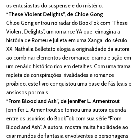
os entusiastas do suspense e do mistério.
“These Violent Delights”, de Chloe Gong
Chloe Gong entrou no radar do BookTok com “These
Violent Delights”, um romance YA que reimagina a
história de Romeu e Julieta em uma Xangai do século
XX. Nathalia Belletato elogia a originalidade da autora
ao combinar elementos de romance, drama e ação em
um cenário histórico rico em detalhes. Com uma trama
repleta de conspirações, rivalidades e romance
proibido, este livro conquistou uma base de fãs leais e
ansiosos por mais.
“From Blood and Ash”, de Jennifer L. Armentrout
Jennifer L. Armentrout se tornou uma autora querida
entre os usuários do BookTok com sua série “From
Blood and Ash”. A autora mostra muita habilidade ao
criar mundos de fantasia envolventes e personagens