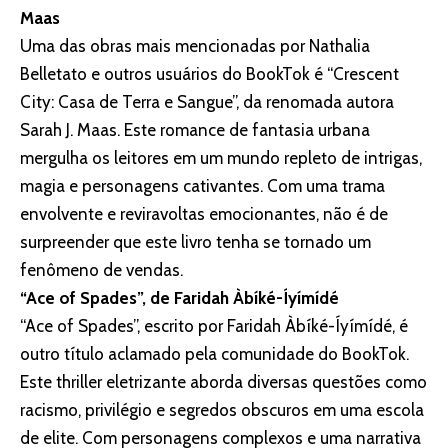
Maas
Uma das obras mais mencionadas por Nathalia
Belletato e outros usuários do BookTok é “Crescent
City: Casa de Terra e Sangue”, da renomada autora
Sarah J. Maas. Este romance de fantasia urbana
mergulha os leitores em um mundo repleto de intrigas,
magia e personagens cativantes. Com uma trama
envolvente e reviravoltas emocionantes, não é de
surpreender que este livro tenha se tornado um
fenômeno de vendas.
“Ace of Spades”, de Faridah Àbíké-Íyímídé
“Ace of Spades”, escrito por Faridah Àbíké-Íyímídé, é
outro título aclamado pela comunidade do BookTok.
Este thriller eletrizante aborda diversas questões como
racismo, privilégio e segredos obscuros em uma escola
de elite. Com personagens complexos e uma narrativa