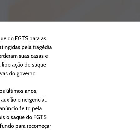
aque do FGTS para as
tingidas pela tragédia
perderam suas casas e
 liberação do saque
tivas do governo
os últimos anos,
auxílio emergencial,
anúncio feito pela
ois o saque do FGTS
o fundo para recomeçar