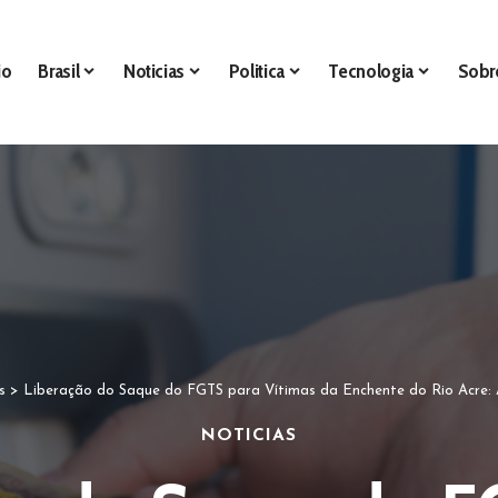
io
Brasil
Noticias
Politica
Tecnologia
Sobr
s
>
Liberação do Saque do FGTS para Vítimas da Enchente do Rio Acre: A
NOTICIAS