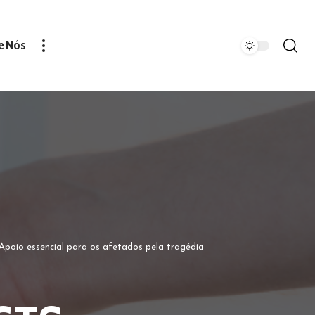
e Nós
poio essencial para os afetados pela tragédia