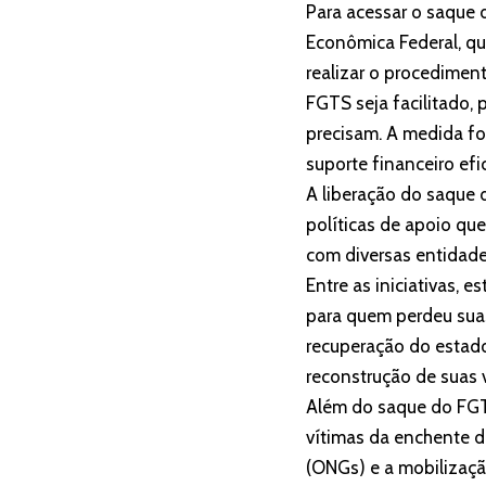
Para acessar o saque 
Econômica Federal, qu
realizar o procedimen
FGTS seja facilitado, 
precisam. A medida f
suporte financeiro ef
A liberação do saque 
políticas de apoio que
com diversas entidade
Entre as iniciativas, 
para quem perdeu sua
recuperação do estado
reconstrução de suas 
Além do saque do FGTS
vítimas da enchente d
(ONGs) e a mobilizaçã