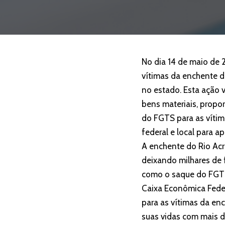
No dia 14 de maio de 
vítimas da enchente d
no estado. Esta ação 
bens materiais, propo
do FGTS para as vítim
federal e local para a
A enchente do Rio Acr
deixando milhares de 
como o saque do FGTS,
Caixa Econômica Fede
para as vítimas da enc
suas vidas com mais d