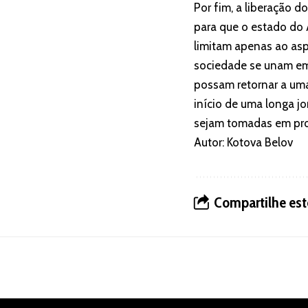
Por fim, a liberação 
para que o estado do 
limitam apenas ao asp
sociedade se unam em u
possam retornar a uma
início de uma longa jo
sejam tomadas em pro
Autor: Kotova Belov
Compartilhe est