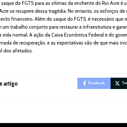
do saque do FGTS para as vítimas da enchente do Rio Acre é
Acre se recupere dessa tragédia. No entanto, os esforços de
ecto financeiro. Além do saque do FGTS, é necessário que o
m trabalho conjunto para restaurar a infraestrutura e garan
 vida normal. A ação da Caixa Econômica Federal e do gover
rnada de recuperação, e as expectativas são de que mais ini
l dos afetados.
e artigo
Facebook
Tw