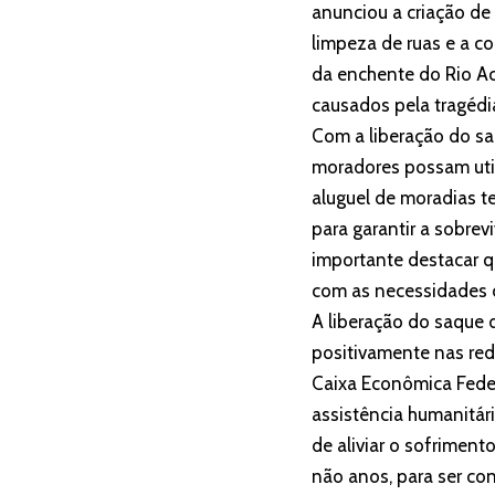
anunciou a criação de
limpeza de ruas e a c
da enchente do Rio Ac
causados pela tragédi
Com a liberação do sa
moradores possam util
aluguel de moradias t
para garantir a sobre
importante destacar q
com as necessidades d
A liberação do saque 
positivamente nas red
Caixa Econômica Feder
assistência humanitár
de aliviar o sofriment
não anos, para ser con