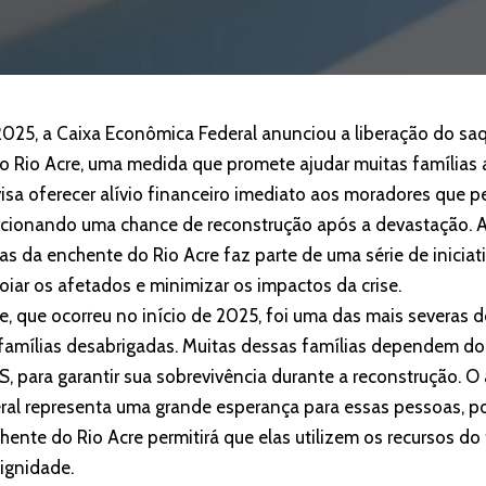
2025, a Caixa Econômica Federal anunciou a liberação do s
o Rio Acre, uma medida que promete ajudar muitas famílias a
visa oferecer alívio financeiro imediato aos moradores que 
rcionando uma chance de reconstrução após a devastação. A
as da enchente do Rio Acre faz parte de uma série de inicia
poiar os afetados e minimizar os impactos da crise.
e, que ocorreu no início de 2025, foi uma das mais severas d
famílias desabrigadas. Muitas dessas famílias dependem do 
 para garantir sua sobrevivência durante a reconstrução. O 
ral representa uma grande esperança para essas pessoas, p
hente do Rio Acre permitirá que elas utilizem os recursos d
ignidade.