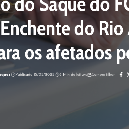
ão do Saque do F
 Enchente do Rio 
ara os afetados p
zquez
Publicado 15/05/2025
6 Min de leitura
Compartilhar