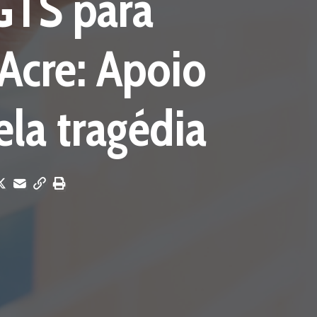
GTS para
Acre: Apoio
ela tragédia