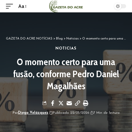
Aa
GAZETA DO ACRE NOTÍCIAS
>
Blog
>
Noticias
>
O momento certo para uma fusão, conforme Pedro Daniel Magalhães
NOTICIAS
O momento certo para uma
fusão, conforme Pedro Daniel
Magalhães
Por
Diego Velázquez
Publicado 22/05/2026
7 Min de leitura