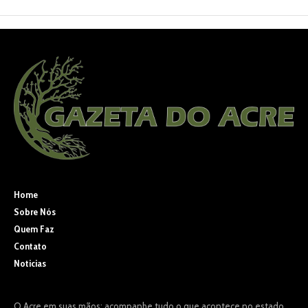
Home
Sobre Nós
Quem Faz
Contato
Noticias
O Acre em suas mãos: acompanhe tudo o que acontece no estado,