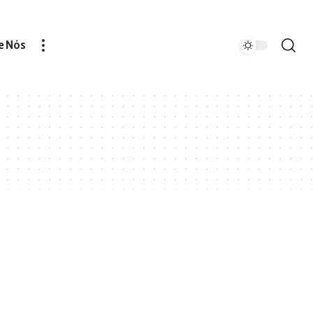
e Nós