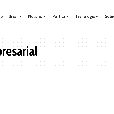
io
Brasil
Noticias
Politica
Tecnologia
Sobr
resarial