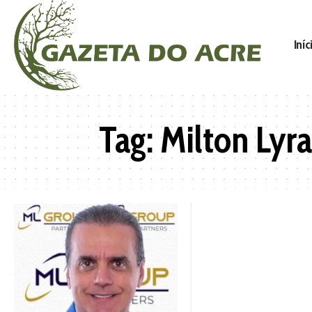
Iníc
Tag:
Milton Lyra