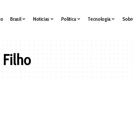
io
Brasil
Noticias
Politica
Tecnologia
Sobr
 Filho