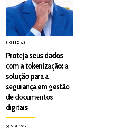
NOTICIAS
Proteja seus dados
com a tokenização: a
solução para a
segurança em gestão
de documentos
digitais
16/09/2024