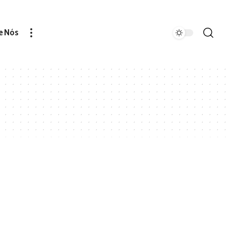
e Nós