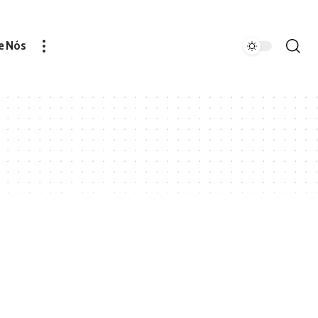
e Nós