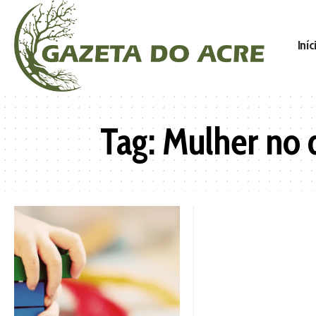
Iníc
Tag:
Mulher no d