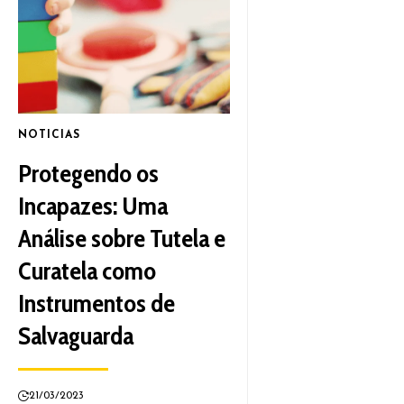
NOTICIAS
Protegendo os
Incapazes: Uma
Análise sobre Tutela e
Curatela como
Instrumentos de
Salvaguarda
21/03/2023