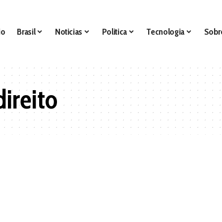
io
Brasil
Noticias
Politica
Tecnologia
Sobr
ireito