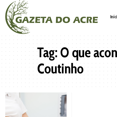
Iníc
Tag:
O que acon
Coutinho