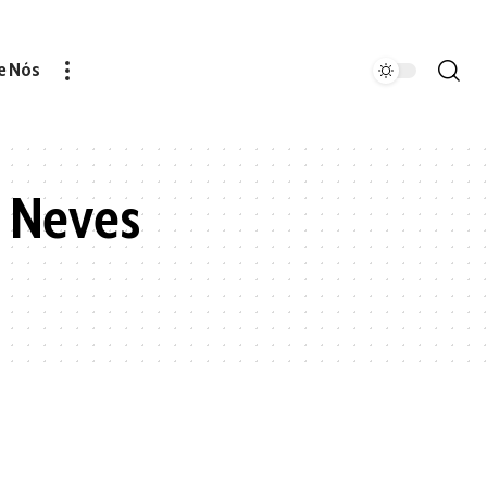
e Nós
e Neves