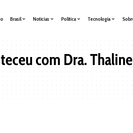
io
Brasil
Noticias
Politica
Tecnologia
Sobr
teceu com Dra. Thalin