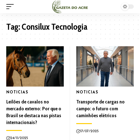
Tag:
Consilux Tecnologia
NOTICIAS
NOTICIAS
Leilões de cavalos no
Transporte de cargas no
mercado externo: Por que o
campo: o futuro com
Brasil se destaca nas pistas
caminhões elétricos
internacionais?
17/07/2025
24/11/2025