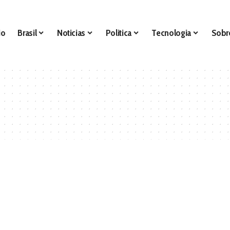
io
Brasil
Noticias
Politica
Tecnologia
Sobr