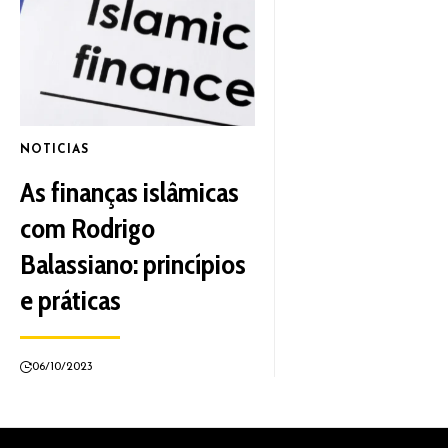
NOTICIAS
As finanças islâmicas
com Rodrigo
Balassiano: princípios
e práticas
06/10/2023