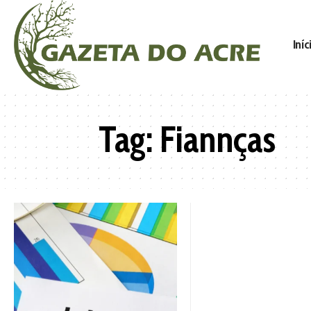
Iníc
Tag:
Fiannças