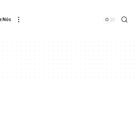
e Nós