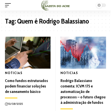
Tag:
Quem é Rodrigo Balassiano
NOTICIAS
NOTICIAS
Como fundos estruturados
Rodrigo Balassiano
podem financiar soluções
comenta: ICVM 175 e
de saneamento básico
automatização de
processos – o futuro chegou
à administração de fundos
12/08/2025