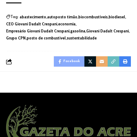
abastecimento
autoposto timão
biocombustíveis
biodiesel
Tag:
CEO Giovani Dadalt Crespani
economia
Empresário Giovani Dadalt Crespani
gasolina
Giovani Dadalt Crespani
Grupo CPN
posto de combustível
sustentabilidade
Facebook