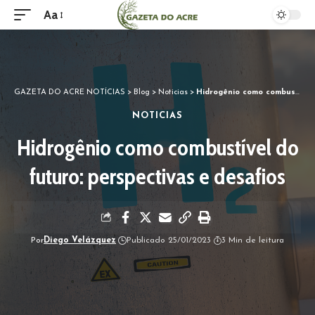
Aa
GAZETA DO ACRE NOTÍCIAS
>
Blog
>
Noticias
>
Hidrogênio como combustível do futuro: perspectivas e desafios
NOTICIAS
Hidrogênio como combustível do
futuro: perspectivas e desafios
Por
Diego Velázquez
Publicado 25/01/2023
3 Min de leitura