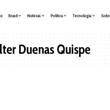
io
Brasil
Noticias
Politica
Tecnologia
Sobr
ter Duenas Quispe