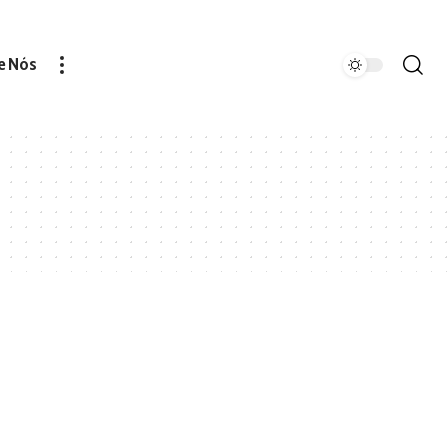
e Nós